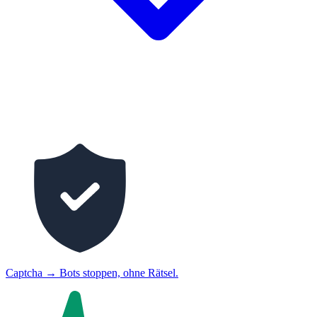
Captcha
→
Bots stoppen, ohne Rätsel.