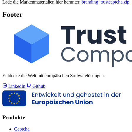
Lade die Markenmaterialien hier herunter:
branding_trustcaptcha.zip
Footer
Entdecke die Welt mit europäischen Softwarelösungen.
LinkedIn
Github
Produkte
Captcha