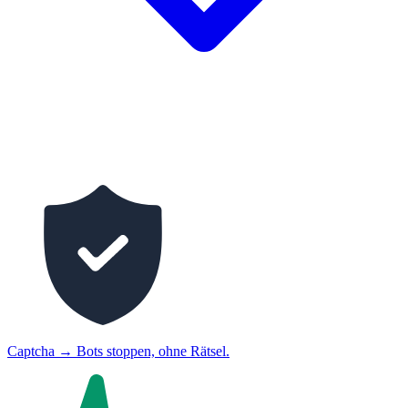
Captcha
→
Bots stoppen, ohne Rätsel.