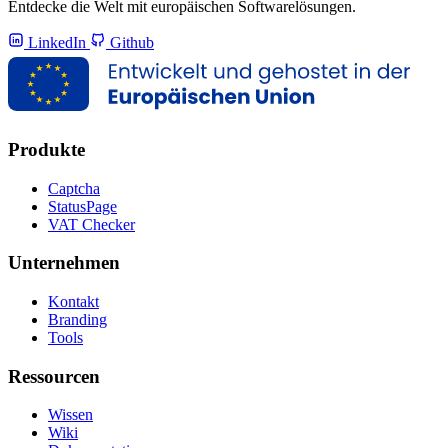
Entdecke die Welt mit europäischen Softwarelösungen.
LinkedIn
Github
Produkte
Captcha
StatusPage
VAT Checker
Unternehmen
Kontakt
Branding
Tools
Ressourcen
Wissen
Wiki