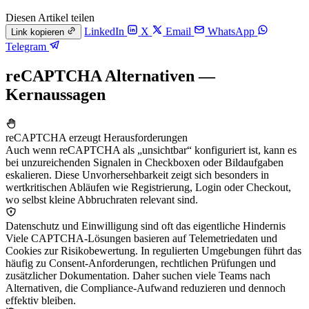
Diesen Artikel teilen
LinkedIn
X
Email
WhatsApp
Link kopieren
Telegram
reCAPTCHA Alternativen —
Kernaussagen
reCAPTCHA erzeugt Herausforderungen
Auch wenn reCAPTCHA als „unsichtbar“ konfiguriert ist, kann es
bei unzureichenden Signalen in Checkboxen oder Bildaufgaben
eskalieren. Diese Unvorhersehbarkeit zeigt sich besonders in
wertkritischen Abläufen wie Registrierung, Login oder Checkout,
wo selbst kleine Abbruchraten relevant sind.
Datenschutz und Einwilligung sind oft das eigentliche Hindernis
Viele CAPTCHA-Lösungen basieren auf Telemetriedaten und
Cookies zur Risikobewertung. In regulierten Umgebungen führt das
häufig zu Consent-Anforderungen, rechtlichen Prüfungen und
zusätzlicher Dokumentation. Daher suchen viele Teams nach
Alternativen, die Compliance-Aufwand reduzieren und dennoch
effektiv bleiben.