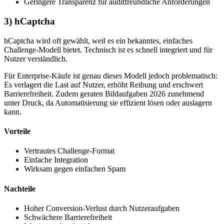
Geringere Transparenz für auditfreundliche Anforderungen
3) hCaptcha
hCaptcha wird oft gewählt, weil es ein bekanntes, einfaches
Challenge-Modell bietet. Technisch ist es schnell integriert und für
Nutzer verständlich.
Für Enterprise-Käufe ist genau dieses Modell jedoch problematisch:
Es verlagert die Last auf Nutzer, erhöht Reibung und erschwert
Barrierefreiheit. Zudem geraten Bildaufgaben 2026 zunehmend
unter Druck, da Automatisierung sie effizient lösen oder auslagern
kann.
Vorteile
Vertrautes Challenge-Format
Einfache Integration
Wirksam gegen einfachen Spam
Nachteile
Hoher Conversion-Verlust durch Nutzeraufgaben
Schwächere Barrierefreiheit