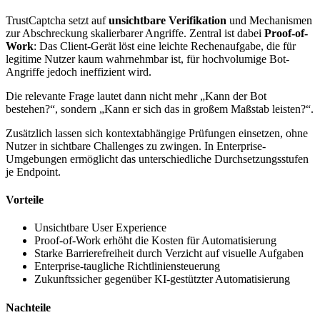
TrustCaptcha setzt auf
unsichtbare Verifikation
und Mechanismen
zur Abschreckung skalierbarer Angriffe. Zentral ist dabei
Proof-of-
Work
: Das Client-Gerät löst eine leichte Rechenaufgabe, die für
legitime Nutzer kaum wahrnehmbar ist, für hochvolumige Bot-
Angriffe jedoch ineffizient wird.
Die relevante Frage lautet dann nicht mehr „Kann der Bot
bestehen?“, sondern „Kann er sich das in großem Maßstab leisten?“.
Zusätzlich lassen sich kontextabhängige Prüfungen einsetzen, ohne
Nutzer in sichtbare Challenges zu zwingen. In Enterprise-
Umgebungen ermöglicht das unterschiedliche Durchsetzungsstufen
je Endpoint.
Vorteile
Unsichtbare User Experience
Proof-of-Work erhöht die Kosten für Automatisierung
Starke Barrierefreiheit durch Verzicht auf visuelle Aufgaben
Enterprise-taugliche Richtliniensteuerung
Zukunftssicher gegenüber KI-gestützter Automatisierung
Nachteile