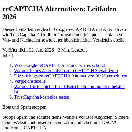
reCAPTCHA Alternativen: Leitfaden
2026
Dieser Leitfaden vergleicht Google reCAPTCHA mit Alternativen
wie TrustCaptcha, Cloudflare Turnstile und hCaptcha – inklusive
Vor- und Nachteilen sowie einer übersichtlichen Vergleichstabelle.
Veröffentlicht 02. Jan. 2026 · 3 Min. Lesezeit
Inhalt
Was Google reCAPTCHA ist und wie es schützt
Warum Teams Alternativen zu reCAPTCHA evaluieren
Die wichtigsten reCAPTCHA Alternativen für Unternehmen
Vergleichstabelle
Warum TrustCaptcha für IT-Entscheider am praktikabelsten
ist
TrustCaptcha kostenlos testen
Bots und Spam stoppen
Stoppe Spam und schütze deine Website vor Bot-Angriffen. Sichere
deine Website mit unserem benutzerfreundlichen und DSGVO-
konformen CAPTCHA.