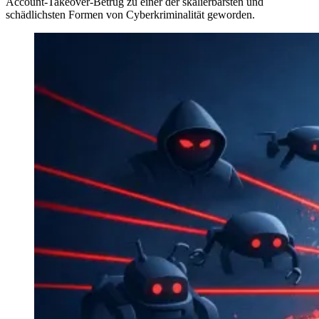
Account-Takeover-Betrug zu einer der skalierbarsten und
schädlichsten Formen von Cyberkriminalität geworden.