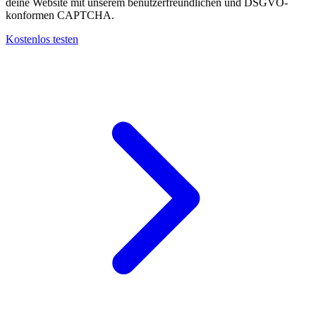
deine Website mit unserem benutzerfreundlichen und DSGVO-
konformen CAPTCHA.
Kostenlos testen