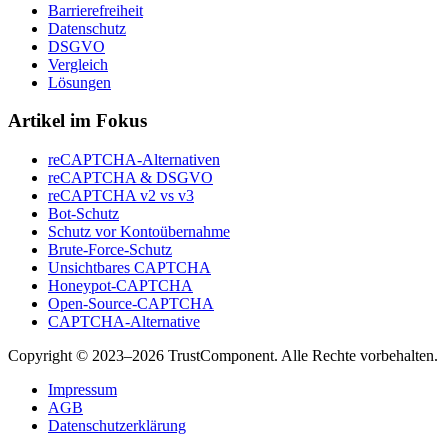
Barrierefreiheit
Datenschutz
DSGVO
Vergleich
Lösungen
Artikel im Fokus
reCAPTCHA-Alternativen
reCAPTCHA & DSGVO
reCAPTCHA v2 vs v3
Bot-Schutz
Schutz vor Kontoübernahme
Brute-Force-Schutz
Unsichtbares CAPTCHA
Honeypot-CAPTCHA
Open-Source-CAPTCHA
CAPTCHA-Alternative
Copyright © 2023–2026 TrustComponent. Alle Rechte vorbehalten.
Impressum
AGB
Datenschutzerklärung