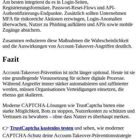
Am besten integrierst du es in Login-Seiten,
Registrierungsformulare, Passwort-Reset-Flows und API-
Authentifizierungs-Endpunkte. Zusätzlich sollten Unternehmen
MFA für risikoreiche Aktionen erzwingen, Login-Anomalien
überwachen, Nutzer zu Phishing aufklären und APIs sowie mobile
Zugänge absichern.
Zusammen reduzieren diese Maßnahmen die Wahrscheinlichkeit
und die Auswirkungen von Account-Takeover-Angriffen deutlich.
Fazit
Account-Takeover-Prävention ist nicht länger optional. Heute ist sie
eine grundlegende Voraussetzung für sichere digitale Prozesse.
Während Angreifer immer stärker automatisieren und raffinierter
werden, müssen Organisationen Verteidigungen einsetzen, die
ebenso gut skalieren.
Moderne CAPTCHA-Lösungen wie TrustCaptcha bieten eine
starke Möglichkeit, Bots zu stoppen, Nutzerkonten zu schützen und
Vertrauen zu bewahren – ohne dass Nutzer es überhaupt merken.
👉
TrustCaptcha kostenlos testen
und sehen, wie moderner
CAPTCHA-Schutz deine Account-Takeover-Präventionsstrategie