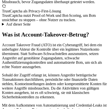
Missbrauch, bevor Zugangsdaten überhaupt getestet werden.
TrustCaptcha als Privacy-First-Lösung
TrustCaptcha nutzt Proof-of-Work und Bot-Scoring, um Bots
unsichtbar zu stoppen – ohne Nutzer zu tracken.
Auf dieser Seite
Was ist Account-Takeover-Betrug?
Account Takeover Fraud (ATO) ist ein Cyberangriff, bei dem ein
unbefugter Akteur die Kontrolle über ein legitimes Nutzerkonto
übernimmt. Statt Software-Schwachstellen auszunutzen, setzen
Angreifer auf gestohlene Zugangsdaten, schwache
Authentifizierungskontrollen und automatisierte Bots, um sich als
echte Nutzer auszugeben.
Sobald der Zugriff erlangt ist, können Angreifer betrügerische
Transaktionen durchführen, persönliche oder finanzielle Daten
stehlen, Kontoeinstellungen ändern oder kompromittierte Konten für
weitere Angriffe missbrauchen. Da die Aktivitäten von gültigen
Konten ausgehen, ist es oft schwierig, sie mit klassischen
Sicherheitskontrollen zu erkennen.
Mit dem Aufkommen von Automatisierung und Credential-Leaks ist