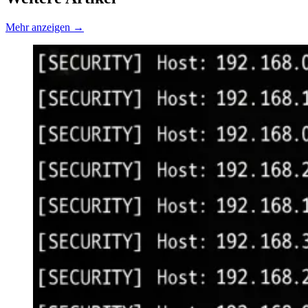
Mehr anzeigen
→