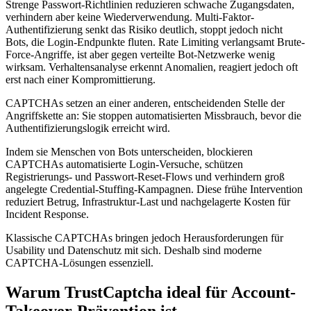
Strenge Passwort-Richtlinien reduzieren schwache Zugangsdaten,
verhindern aber keine Wiederverwendung. Multi-Faktor-
Authentifizierung senkt das Risiko deutlich, stoppt jedoch nicht
Bots, die Login-Endpunkte fluten. Rate Limiting verlangsamt Brute-
Force-Angriffe, ist aber gegen verteilte Bot-Netzwerke wenig
wirksam. Verhaltensanalyse erkennt Anomalien, reagiert jedoch oft
erst nach einer Kompromittierung.
CAPTCHAs setzen an einer anderen, entscheidenden Stelle der
Angriffskette an: Sie stoppen automatisierten Missbrauch, bevor die
Authentifizierungslogik erreicht wird.
Indem sie Menschen von Bots unterscheiden, blockieren
CAPTCHAs automatisierte Login-Versuche, schützen
Registrierungs- und Passwort-Reset-Flows und verhindern groß
angelegte Credential-Stuffing-Kampagnen. Diese frühe Intervention
reduziert Betrug, Infrastruktur-Last und nachgelagerte Kosten für
Incident Response.
Klassische CAPTCHAs bringen jedoch Herausforderungen für
Usability und Datenschutz mit sich. Deshalb sind moderne
CAPTCHA-Lösungen essenziell.
Warum TrustCaptcha ideal für Account-