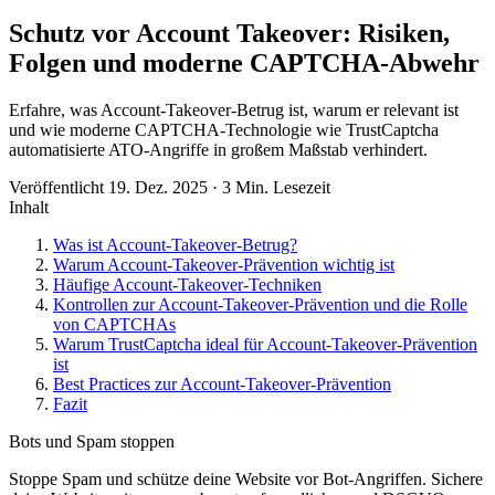
Schutz vor Account Takeover: Risiken,
Folgen und moderne CAPTCHA-Abwehr
Erfahre, was Account-Takeover-Betrug ist, warum er relevant ist
und wie moderne CAPTCHA-Technologie wie TrustCaptcha
automatisierte ATO-Angriffe in großem Maßstab verhindert.
Veröffentlicht 19. Dez. 2025 · 3 Min. Lesezeit
Inhalt
Was ist Account-Takeover-Betrug?
Warum Account-Takeover-Prävention wichtig ist
Häufige Account-Takeover-Techniken
Kontrollen zur Account-Takeover-Prävention und die Rolle
von CAPTCHAs
Warum TrustCaptcha ideal für Account-Takeover-Prävention
ist
Best Practices zur Account-Takeover-Prävention
Fazit
Bots und Spam stoppen
Stoppe Spam und schütze deine Website vor Bot-Angriffen. Sichere