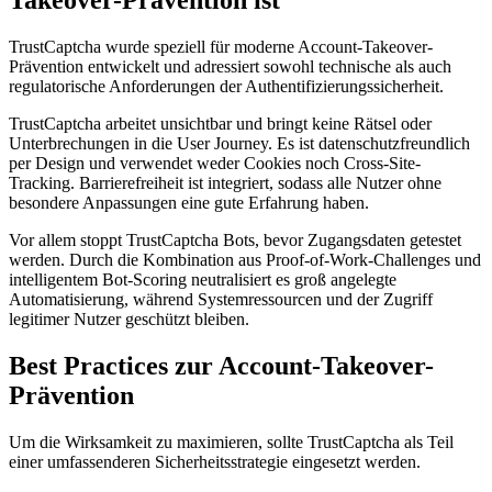
Takeover-Prävention ist
TrustCaptcha wurde speziell für moderne Account-Takeover-
Prävention entwickelt und adressiert sowohl technische als auch
regulatorische Anforderungen der Authentifizierungssicherheit.
TrustCaptcha arbeitet unsichtbar und bringt keine Rätsel oder
Unterbrechungen in die User Journey. Es ist datenschutzfreundlich
per Design und verwendet weder Cookies noch Cross-Site-
Tracking. Barrierefreiheit ist integriert, sodass alle Nutzer ohne
besondere Anpassungen eine gute Erfahrung haben.
Vor allem stoppt TrustCaptcha Bots, bevor Zugangsdaten getestet
werden. Durch die Kombination aus Proof-of-Work-Challenges und
intelligentem Bot-Scoring neutralisiert es groß angelegte
Automatisierung, während Systemressourcen und der Zugriff
legitimer Nutzer geschützt bleiben.
Best Practices zur Account-Takeover-
Prävention
Um die Wirksamkeit zu maximieren, sollte TrustCaptcha als Teil
einer umfassenderen Sicherheitsstrategie eingesetzt werden.