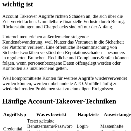
wichtig ist
Account-Takeover-Angriffe richten Schäden an, die sich über die
Zeit vervielfachen. Unmittelbare finanzielle Verluste durch Betrug,
Rückerstattungen und Chargebacks sind oft nur der Anfang.
Unternehmen erleben außerdem eine steigende
Kundenabwanderung, weil Nutzer das Vertrauen in die Sicherheit
der Plattform verlieren. Eine öffentliche Bekanntmachung von
Sicherheitsvorfällen verstärkt den Reputationsschaden – besonders
in regulierten Branchen. Rechtliche und Compliance-Strafen können
folgen, wenn personenbezogene Daten offengelegt werden oder
Kontrollen als unzureichend gelten.
Weil kompromittierte Konten für weitere Angriffe wiederverwendet
werden können, werden unbehandelte ATO-Vorfälle häufig zu
wiederkehrenden Problemen statt zu einmaligen Ereignissen.
Häufige Account-Takeover-Techniken
Angriffstyp
Was es bewirkt
Hauptziele
Auswirkunge
Testet geleakte
Benutzername/Passwort-
Login-
Massenhafte
Credential