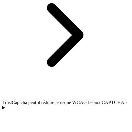
TrustCaptcha peut-il réduire le risque WCAG lié aux CAPTCHA ?