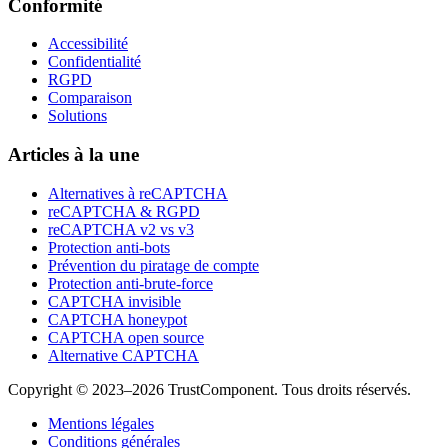
Conformité
Accessibilité
Confidentialité
RGPD
Comparaison
Solutions
Articles à la une
Alternatives à reCAPTCHA
reCAPTCHA & RGPD
reCAPTCHA v2 vs v3
Protection anti-bots
Prévention du piratage de compte
Protection anti-brute-force
CAPTCHA invisible
CAPTCHA honeypot
CAPTCHA open source
Alternative CAPTCHA
Copyright © 2023–2026 TrustComponent. Tous droits réservés.
Mentions légales
Conditions générales