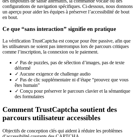
des dispositifs de saisie alternatifs, la commande vocale ou des
configurations de navigation spécifiques. Ci-dessous, nous donnons
un aperçu pour aider les équipes à préserver l’accessibilité de bout
en bout.
Ce que “sans interaction” signifie en pratique
La vérification TrustCaptcha est conçue pour être passive, afin que
les utilisateurs ne soient pas interrompus lors de parcours critiques
comme l’inscription, la connexion ou le paiement.
✓
Pas de puzzles, pas de sélection d’images, pas de texte
déformé
✓
Aucune exigence de challenge audio
✓
Pas de clic supplémentaire ni d’étape “prouvez que vous
êtes humain”
✓
Conçu pour préserver le parcours clavier et la sémantique
des formulaires
Comment
TrustCaptcha
soutient des
parcours utilisateur
accessibles
Objectifs de conception clés qui aident à réduire les problèmes
d’accessibilité courants des CAPTCHA.