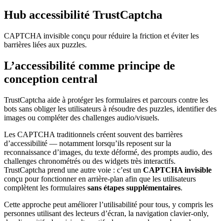
Hub accessibilité
TrustCaptcha
CAPTCHA invisible conçu pour réduire la friction et éviter les
barrières liées aux puzzles.
L’accessibilité comme
principe
de
conception
central
TrustCaptcha aide à protéger les formulaires et parcours contre les
bots sans obliger les utilisateurs à résoudre des puzzles, identifier des
images ou compléter des challenges audio/visuels.
Les CAPTCHA traditionnels créent souvent des barrières
d’accessibilité — notamment lorsqu’ils reposent sur la
reconnaissance d’images, du texte déformé, des prompts audio, des
challenges chronométrés ou des widgets très interactifs.
TrustCaptcha prend une autre voie : c’est un
CAPTCHA invisible
conçu pour fonctionner en arrière-plan afin que les utilisateurs
complètent les formulaires
sans étapes supplémentaires
.
Cette approche peut améliorer l’utilisabilité pour tous, y compris les
personnes utilisant des lecteurs d’écran, la navigation clavier-only,