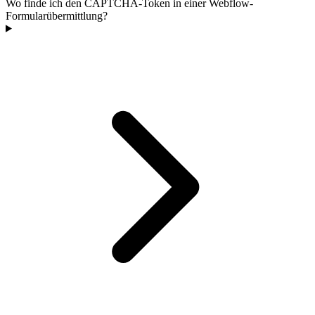
Wo finde ich den CAPTCHA-Token in einer Webflow-
Formularübermittlung?