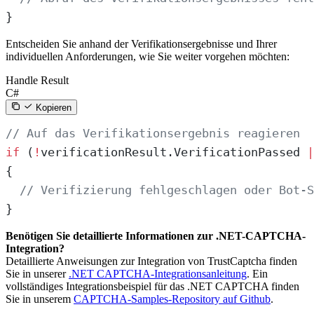
}
Entscheiden Sie anhand der Verifikationsergebnisse und Ihrer
individuellen Anforderungen, wie Sie weiter vorgehen möchten:
Handle Result
C#
Kopieren
// Auf das Verifikationsergebnis reagieren
if
 (
!
verificationResult.VerificationPassed 
|
{
  // Verifizierung fehlgeschlagen oder Bot-S
}
Benötigen Sie detaillierte Informationen zur .NET-CAPTCHA-
Integration?
Detaillierte Anweisungen zur Integration von TrustCaptcha finden
Sie in unserer
.NET CAPTCHA-Integrationsanleitung
. Ein
vollständiges Integrationsbeispiel für das .NET CAPTCHA finden
Sie in unserem
CAPTCHA-Samples-Repository auf Github
.