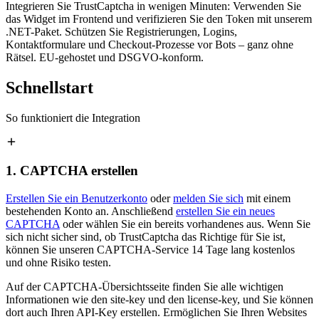
Integrieren Sie TrustCaptcha in wenigen Minuten: Verwenden Sie
das Widget im Frontend und verifizieren Sie den Token mit unserem
.NET-Paket. Schützen Sie Registrierungen, Logins,
Kontaktformulare und Checkout-Prozesse vor Bots – ganz ohne
Rätsel. EU-gehostet und DSGVO-konform.
Schnellstart
So funktioniert die Integration
1. CAPTCHA erstellen
Erstellen Sie ein Benutzerkonto
oder
melden Sie sich
mit einem
bestehenden Konto an. Anschließend
erstellen Sie ein neues
CAPTCHA
oder wählen Sie ein bereits vorhandenes aus. Wenn Sie
sich nicht sicher sind, ob TrustCaptcha das Richtige für Sie ist,
können Sie unseren CAPTCHA-Service 14 Tage lang kostenlos
und ohne Risiko testen.
Auf der CAPTCHA-Übersichtsseite finden Sie alle wichtigen
Informationen wie den site-key und den license-key, und Sie können
dort auch Ihren API-Key erstellen. Ermöglichen Sie Ihren Websites